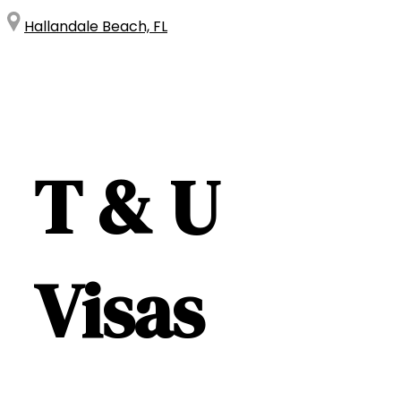
Hallandale Beach, FL
T & U
Visas