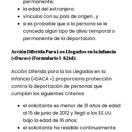
permanente;
la edad del extranjero;
vínculos con su país de origen , y
si es probable que a la persona se le
conceda algún tipo de alivio temporal o
permanente de la deportación.
Acción Diferida Para Los Llegados en la Infancia
(«Daca») (Formulario I- 821d):
Acción Diferida para la los Llegados en la
Infancia («DACA «) proporciona protección
contra la deportación de personas que
cumplan los siguientes criterios:
el solicitante es menor de 31 años de edad
al 15 de junio de 2012 y llegó a los EE.UU.
bajo la edad de 16 años;
el solicitante ha residido continuamente