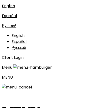
English
Español
Русский
English
Español
Русский
Client Login
Menu
MENU