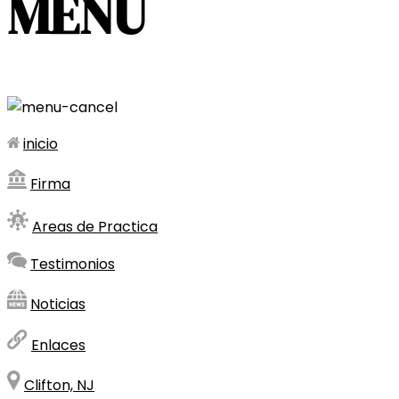
MENU
inicio
Firma
Areas de Practica
Testimonios
Noticias
Enlaces
Clifton, NJ